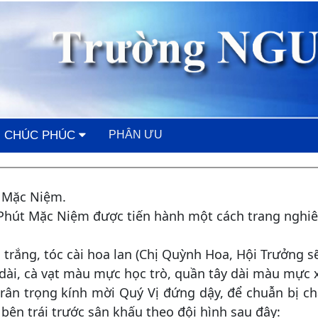
CHÚC PHÚC
PHÂN ƯU