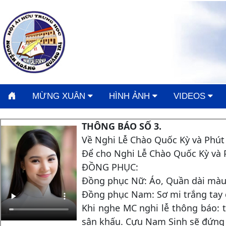
MỪNG XUÂN
HÌNH ẢNH
VIDEOS